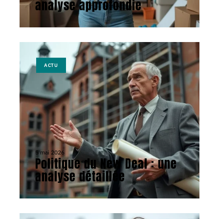
analyse approfondie
ACTU
5 mai 2026
Politique du New Deal : une
analyse détaillée