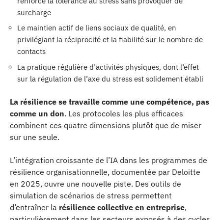
renforce la tolérance au stress sans provoquer de
surcharge
Le maintien actif de liens sociaux de qualité, en
privilégiant la réciprocité et la fiabilité sur le nombre de
contacts
La pratique régulière d’activités physiques, dont l’effet
sur la régulation de l’axe du stress est solidement établi
La résilience se travaille comme une compétence, pas
comme un don
. Les protocoles les plus efficaces
combinent ces quatre dimensions plutôt que de miser
sur une seule.
L’intégration croissante de l’IA dans les programmes de
résilience organisationnelle, documentée par Deloitte
en 2025, ouvre une nouvelle piste. Des outils de
simulation de scénarios de stress permettent
d’entraîner la
résilience collective en entreprise
,
particulièrement dans les secteurs exposés à des cycles