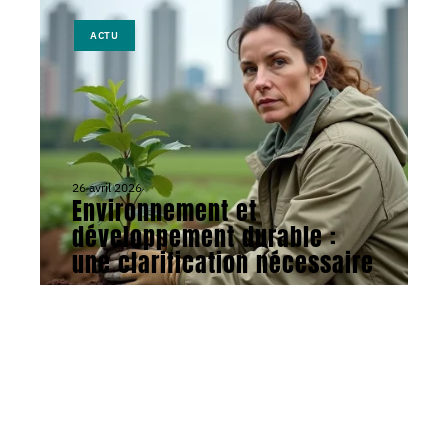
ACTU
26 avril 2026
Environnement et
développement durable :
une clarification nécessaire