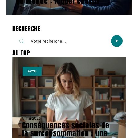
du monde : lequel choisir
RECHERCHE
AU TOP
ACTU
5 mai 2026
Conséquences sociales de
la surconsommation : une