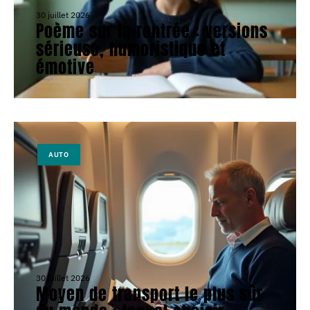
30 juillet 2026
Poème sur la rentrée : versions
sérieuse, humoristique et
émotive
AUTO
30 juillet 2026
Moyen de transport le plus sûr