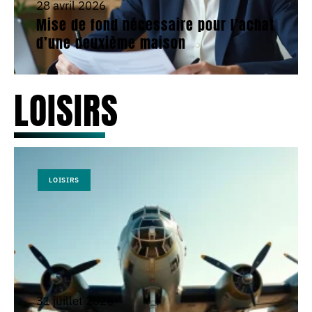
28 avril 2026
Mise de fond nécessaire pour l’achat
d’une deuxième maison
LOISIRS
LOISIRS
31 juillet 2026