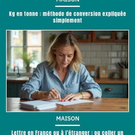
Kg en tonne : méthode de conversion expliquée
simplement
MAISON
Lettre en France ou à l’étranger : ou coller un