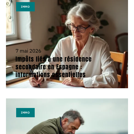
IMMO
7 mai 2026
Impôts liés à une résidence
secondaire en Espagne :
informations essentielles
IMMO