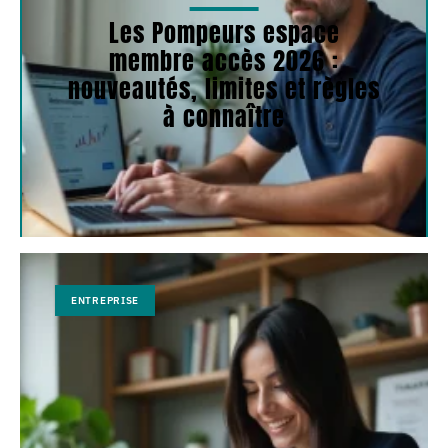
Les Pompeurs espace
membre accès 2026 :
nouveautés, limites et règles
à connaître
ENTREPRISE