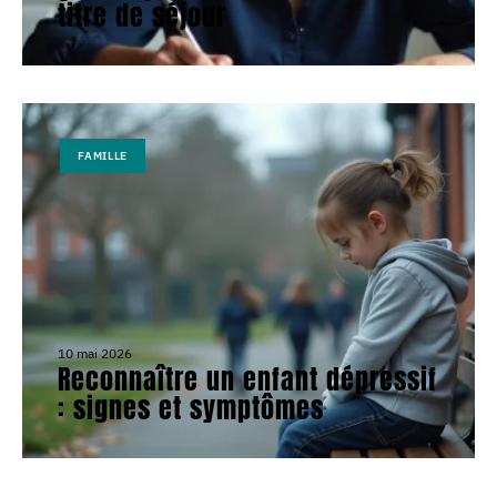
titre de séjour
FAMILLE
10 mai 2026
Reconnaître un enfant dépressif
: signes et symptômes