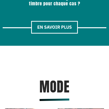
timbre pour chaque cas ?
EN SAVOIR PLUS
MODE