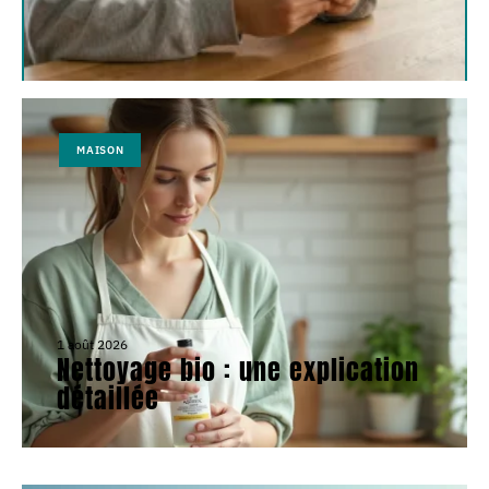
MAISON
1 août 2026
Nettoyage bio : une explication
détaillée