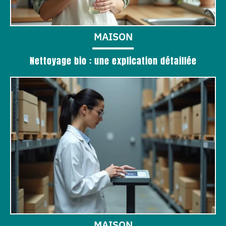
MAISON
Nettoyage bio : une explication détaillée
MAISON