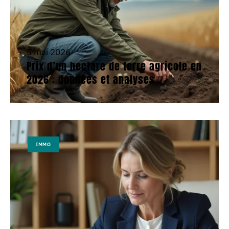
5 mai 2026
Prix d’un hectare de terre agricole en
2026 : données et analyses
IMMO