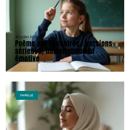
30 juillet 2026
Poème sur la rentrée : versions
sérieuse, humoristique et
émotive
FAMILLE