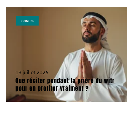
LOISIRS
18 juillet 2026
Que réciter pendant la prière du witr
pour en profiter vraiment ?