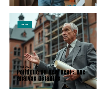
ACTU
5 mai 2026
Politique du New Deal : une
analyse détaillée