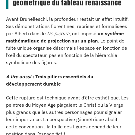
géométrique du tableau renaissance
Avant Brunelleschi, la profondeur restait un effet intuitif.
Ses démonstrations florentines, reprises et formalisées
par Alberti dans le
De pictura
, ont imposé
un système
mathématique de projection sur un plan
. Le point de
fuite unique organise désormais l’espace en fonction de
l’œil du spectateur, pas en fonction de la hiérarchie
symbolique des figures.
A lire aussi :
Trois piliers essentiels du
développement durable
Cette rupture est technique avant d’être esthétique. Les
peintres du Moyen Age plaçaient le Christ ou la Vierge
plus grands que les autres personnages pour signaler
leur importance. La perspective géométrique abolit
cette convention : la taille des figures dépend de leur
position dans l’espace fictif.