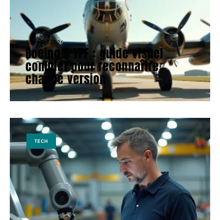
31 juillet 2026
Boeing B 17F : guide visuel
complet pour reconnaître
chaque version
TECH