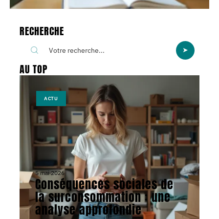
RECHERCHE
AU TOP
ACTU
5 mai 2026
Conséquences sociales de
la surconsommation : une
analyse approfondie