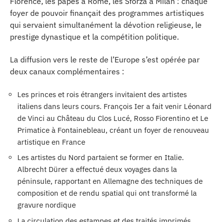
Florence, les papes à Rome, les Sforza à Milan : chaque
foyer de pouvoir finançait des programmes artistiques
qui servaient simultanément la dévotion religieuse, le
prestige dynastique et la compétition politique.
La diffusion vers le reste de l’Europe s’est opérée par
deux canaux complémentaires :
Les princes et rois étrangers invitaient des artistes
italiens dans leurs cours. François Ier a fait venir Léonard
de Vinci au Château du Clos Lucé, Rosso Fiorentino et Le
Primatice à Fontainebleau, créant un foyer de renouveau
artistique en France
Les artistes du Nord partaient se former en Italie.
Albrecht Dürer a effectué deux voyages dans la
péninsule, rapportant en Allemagne des techniques de
composition et de rendu spatial qui ont transformé la
gravure nordique
La circulation des estampes et des traités imprimés