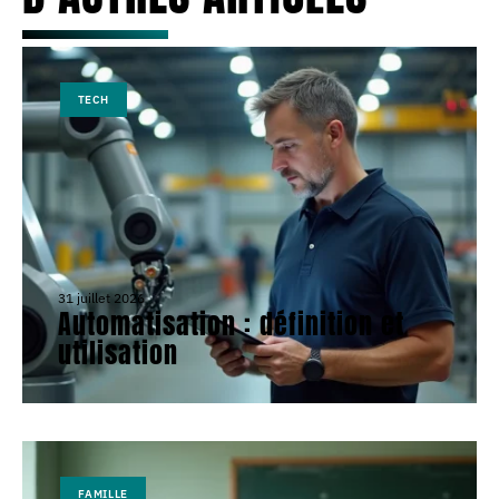
TECH
31 juillet 2026
Automatisation : définition et
utilisation
FAMILLE