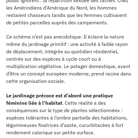
public ignorent : la répartition sexuée des tâches. Chez
les Amérindiens d’Amérique du Nord, les hommes
restaient chasseurs tandis que les femmes cultivaient
de petites parcelles auprès des campements.
Ce schéma n’est pas anecdotique. Il éclaire la nature
même du jardinage primitif : une activité à faible rayon
de déplacement, intégrée au quotidien résidentiel,
centrée sur des espèces à cycle court ou à
multiplication végétative. Le potager domestique, avant
d’être un concept européen moderne, prend racine dans
cette organisation sociale.
Le jardinage précoce est d’abord une pratique
féminine liée à l’habitat
. Cette réalité a des
conséquences sur le type de plantes sélectionnées :
espèces tolérantes à l’ombre partielle des habitations,
légumineuses fixatrices d’azote, cucurbitacées à fort
rendement calorique sur petite surface.