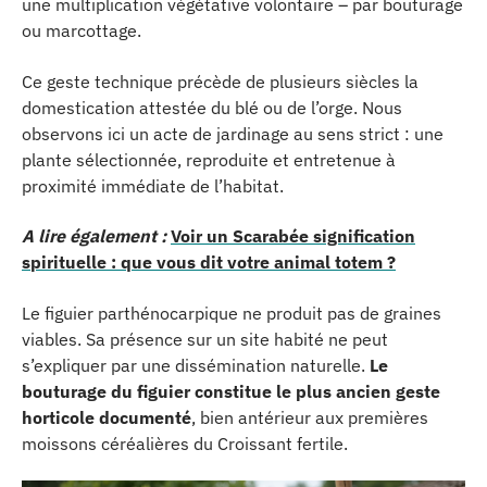
une multiplication végétative volontaire – par bouturage
ou marcottage.
Ce geste technique précède de plusieurs siècles la
domestication attestée du blé ou de l’orge. Nous
observons ici un acte de jardinage au sens strict : une
plante sélectionnée, reproduite et entretenue à
proximité immédiate de l’habitat.
A lire également :
Voir un Scarabée signification
spirituelle : que vous dit votre animal totem ?
Le figuier parthénocarpique ne produit pas de graines
viables. Sa présence sur un site habité ne peut
s’expliquer par une dissémination naturelle.
Le
bouturage du figuier constitue le plus ancien geste
horticole documenté
, bien antérieur aux premières
moissons céréalières du Croissant fertile.