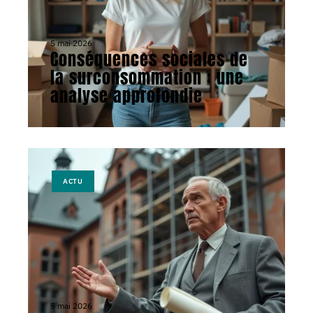
5 mai 2026
Conséquences sociales de
la surconsommation : une
analyse approfondie
ACTU
5 mai 2026