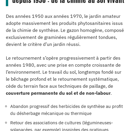
depuis 1950 : de la chimie au sol vivant
Des années 1950 aux années 1970, le jardin amateur
adopte massivement les produits phytosanitaires issus
de la chimie de synthèse. Le gazon homogène, composé
exclusivement de graminées régulièrement tondues,
devient le critère d’un jardin réussi.
Le retournement s’opère progressivement à partir des
années 1980, avec une prise en compte croissante de
l’environnement. Le travail du sol, longtemps fondé sur
le bêchage profond et le retournement systématique,
cède du terrain face aux techniques de paillage, de
couverture permanente du sol et de non-labour
.
Abandon progressif des herbicides de synthèse au profit
du désherbage mécanique ou thermique
Retour des associations de cultures (légumineuses-
solanacées, par exemple) inspirées des pratiques