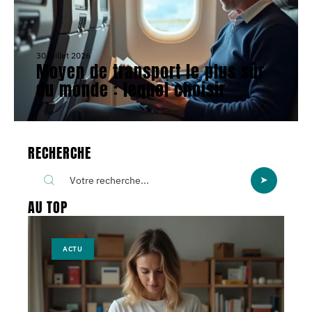
30 juillet 2026
Moyen de transport le plus sûr
du monde : lequel choisir
RECHERCHE
AU TOP
ACTU