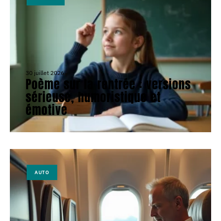
30 juillet 2026
Poème sur la rentrée : versions
sérieuse, humoristique et
émotive
AUTO