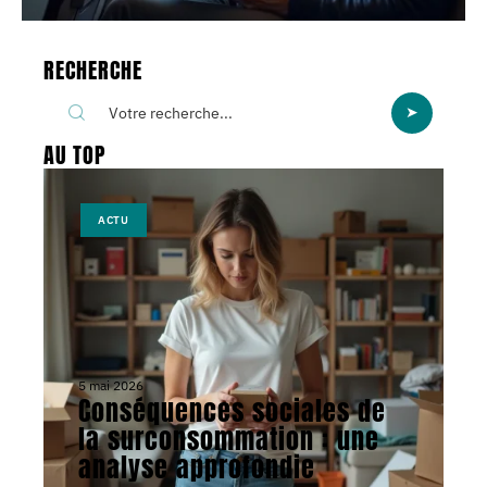
RECHERCHE
AU TOP
ACTU
5 mai 2026
Conséquences sociales de
la surconsommation : une
analyse approfondie