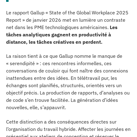
Le rapport Gallup « State of the Global Workplace 2025
Report » de janvier 2026 met en lumière un contraste
net dans les PME technologiques américaines.
Les
tâches analytiques gagnent en productivité à
distance, les tâches créatives en perdent.
La raison tient à ce que Gallup nomme le manque de
« serendipité » : ces rencontres informelles, ces
conversations de couloir qui font naître des connexions
inattendues entre des idées. En télétravail pur, les
échanges sont planifiés, structurés, orientés vers un
objectif précis. La production de rapports, d’analyses ou
de code s’en trouve facilitée. La génération d’idées
nouvelles, elle, s’appauvrit.
Cette distinction a des conséquences directes sur
l’organisation du travail hybride. Affecter les journées en
présentiel aux ateliers de conception et réserver le