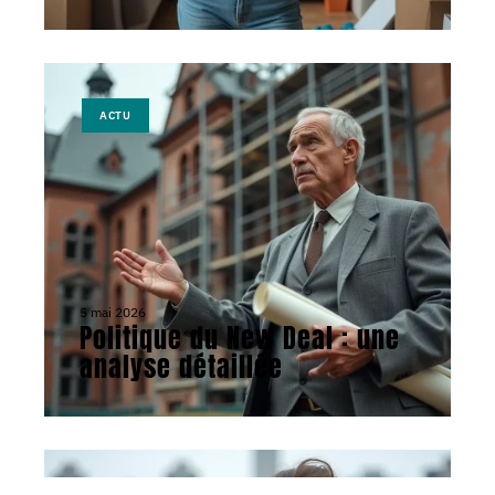
ACTU
5 mai 2026
Politique du New Deal : une
analyse détaillée