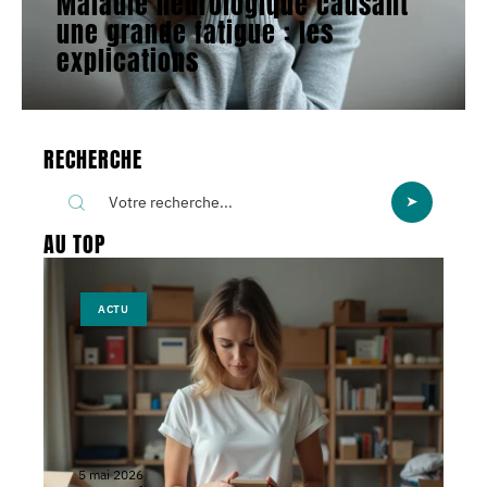
Maladie neurologique causant
une grande fatigue : les
explications
RECHERCHE
AU TOP
ACTU
5 mai 2026