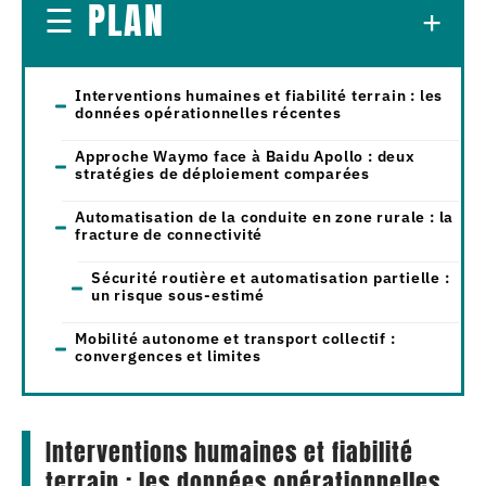
PLAN
Interventions humaines et fiabilité terrain : les
données opérationnelles récentes
Approche Waymo face à Baidu Apollo : deux
stratégies de déploiement comparées
Automatisation de la conduite en zone rurale : la
fracture de connectivité
Sécurité routière et automatisation partielle :
un risque sous-estimé
Mobilité autonome et transport collectif :
convergences et limites
Interventions humaines et fiabilité
terrain : les données opérationnelles