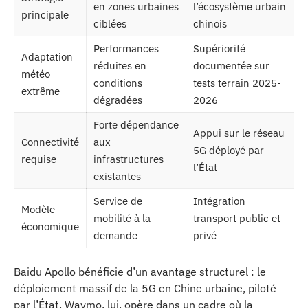
en zones urbaines
l’écosystème urbain
principale
ciblées
chinois
Performances
Supériorité
Adaptation
réduites en
documentée sur
météo
conditions
tests terrain 2025-
extrême
dégradées
2026
Forte dépendance
Appui sur le réseau
Connectivité
aux
5G déployé par
requise
infrastructures
l’État
existantes
Service de
Intégration
Modèle
mobilité à la
transport public et
économique
demande
privé
Baidu Apollo bénéficie d’un avantage structurel : le
déploiement massif de la 5G en Chine urbaine, piloté
par l’État. Waymo, lui, opère dans un cadre où la