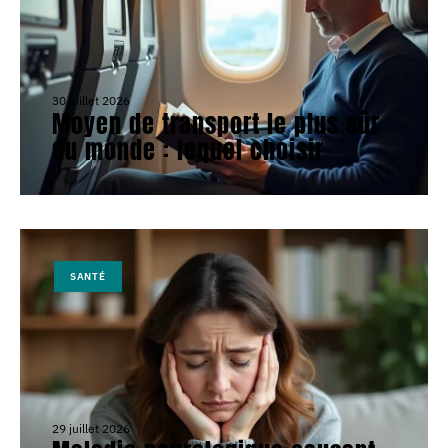
30 juillet 2026
Moyen de transport le plus sûr
du monde : lequel choisir
SANTÉ
29 juillet 2026