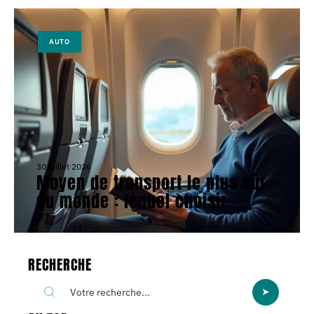
AUTO
30 juillet 2026
Moyen de transport le plus sûr
du monde : lequel choisir
RECHERCHE