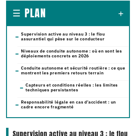
PLAN
Supervision active au niveau 3 : le flou
assurantiel qui pèse sur le conducteur
Niveaux de conduite autonome : où en sont les
déploiements concrets en 2026
Conduite autonome et sécurité routière : ce que
montrent les premiers retours terrain
Capteurs et conditions réelles : les limites
techniques persistantes
Responsabilité légale en cas d’accident : un
cadre encore fragmenté
Supervision active au niveau 3 : le flou