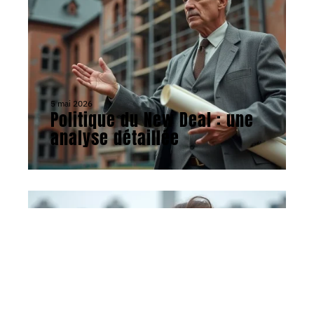
5 mai 2026
Politique du New Deal : une
analyse détaillée
ACTU