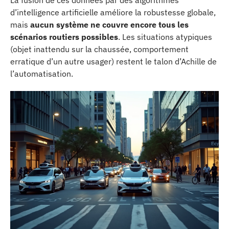
d’intelligence artificielle améliore la robustesse globale,
mais
aucun système ne couvre encore tous les
scénarios routiers possibles
. Les situations atypiques
(objet inattendu sur la chaussée, comportement
erratique d’un autre usager) restent le talon d’Achille de
l’automatisation.