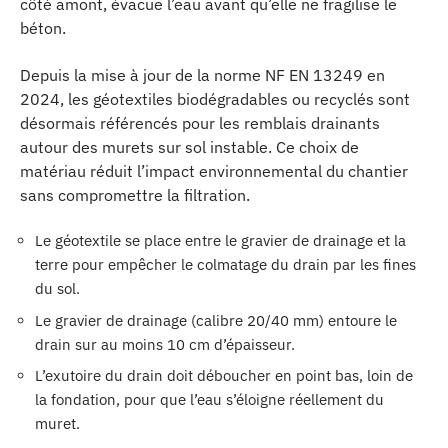
côté amont, évacue l’eau avant qu’elle ne fragilise le
béton.
Depuis la mise à jour de la norme NF EN 13249 en
2024, les géotextiles biodégradables ou recyclés sont
désormais référencés pour les remblais drainants
autour des murets sur sol instable. Ce choix de
matériau réduit l’impact environnemental du chantier
sans compromettre la filtration.
Le géotextile se place entre le gravier de drainage et la
terre pour empêcher le colmatage du drain par les fines
du sol.
Le gravier de drainage (calibre 20/40 mm) entoure le
drain sur au moins 10 cm d’épaisseur.
L’exutoire du drain doit déboucher en point bas, loin de
la fondation, pour que l’eau s’éloigne réellement du
muret.