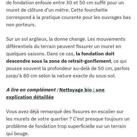
de fondation enfouie entre 30 et 50 cm suffit pour un
muret de clôture d’un mètre. Cette fourchette
correspond à la pratique courante pour les ouvrages bas
non porteurs.
Sur un sol argileux, la donne change. Les mouvements
différentiels du terrain peuvent fissurer un muret en
quelques saisons. Dans ce cas,
la fondation doit
descendre sous la zone de retrait-gonflement
, ce qui
pousse souvent la profondeur au-delà de 50 cm, parfois
jusqu’à 80 cm selon la nature exacte du sous-sol.
A lire en complément :
Nettoyage bio : une
explication détaillée
Vous avez déjà remarqué des fissures en escalier sur
les murets de votre quartier ? C’est presque toujours un
problème de fondation trop superficielle sur un terrain
qui bouge.