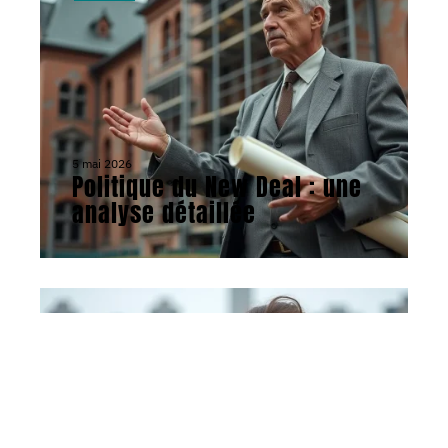
5 mai 2026
Politique du New Deal : une
analyse détaillée
ACTU