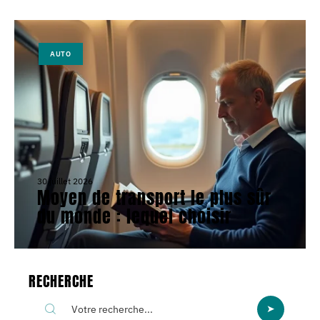
AUTO
30 juillet 2026
Moyen de transport le plus sûr
du monde : lequel choisir
RECHERCHE