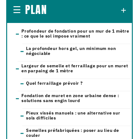
PLAN
Profondeur de fondation pour un mur de 1 mètre
: ce que le sol impose vraiment
La profondeur hors gel, un minimum non
négociable
Largeur de semelle et ferraillage pour un muret
en parpaing de 1 mètre
Quel ferraillage prévoir ?
Fondation de muret en zone urbaine dense :
solutions sans engin lourd
Pieux vissés manuels : une alternative sur
sols difficiles
Semelles préfabriquées : poser au lieu de
couler