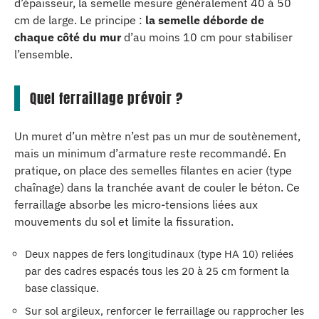
d’épaisseur, la semelle mesure généralement 40 à 50
cm de large. Le principe :
la semelle déborde de
chaque côté du mur
d’au moins 10 cm pour stabiliser
l’ensemble.
Quel ferraillage prévoir ?
Un muret d’un mètre n’est pas un mur de soutènement,
mais un minimum d’armature reste recommandé. En
pratique, on place des semelles filantes en acier (type
chaînage) dans la tranchée avant de couler le béton. Ce
ferraillage absorbe les micro-tensions liées aux
mouvements du sol et limite la fissuration.
Deux nappes de fers longitudinaux (type HA 10) reliées
par des cadres espacés tous les 20 à 25 cm forment la
base classique.
Sur sol argileux, renforcer le ferraillage ou rapprocher les