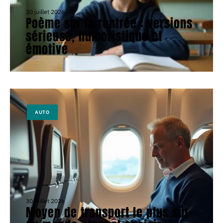
30 juillet 2026
Poème sur la rentrée : versions
sérieuse, humoristique et
émotive
AUTO
30 juillet 2026
Moyen de transport le plus sûr