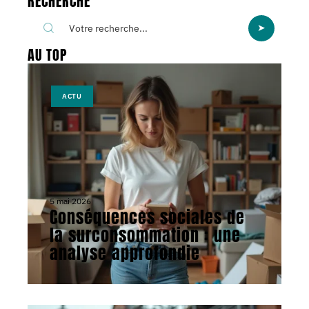
RECHERCHE
AU TOP
ACTU
5 mai 2026
Conséquences sociales de
la surconsommation : une
analyse approfondie