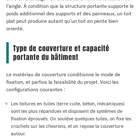
l’angle. À condition que la structure portante supporte le
poids additionnel des supports et des panneaux, un toit
plat peut produire autant qu’un toit en pente bien
orienté.
Type de couverture et capacité
portante du bâtiment
Le matériau de couverture conditionne le mode de
fixation, et parfois la faisabilité du projet. Voici les
configurations courantes :
Les toitures en tuiles (terre cuite, béton, mécaniques)
sont les plus répandues et disposent de systèmes de
fixation éprouvés. On soulève quelques tuiles, on fixe les
crochets sur les chevrons, et on repose la couverture
autour.