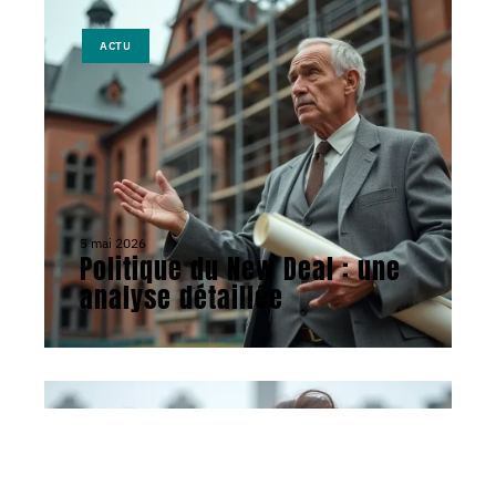
ACTU
5 mai 2026
Politique du New Deal : une
analyse détaillée
ACTU