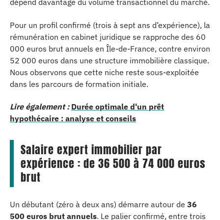
dépend davantage du volume transactionnel du marché.
Pour un profil confirmé (trois à sept ans d’expérience), la
rémunération en cabinet juridique se rapproche des 60
000 euros brut annuels en Île-de-France, contre environ
52 000 euros dans une structure immobilière classique.
Nous observons que cette niche reste sous-exploitée
dans les parcours de formation initiale.
Lire également :
Durée optimale d'un prêt
hypothécaire : analyse et conseils
Salaire expert immobilier par
expérience : de 36 500 à 74 000 euros
brut
Un débutant (zéro à deux ans) démarre autour de
36
500 euros brut annuels
. Le palier confirmé, entre trois