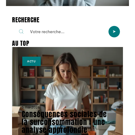
RECHERCHE
AU TOP
ACTU
5 mai 2026
Conséquences sociales de
la surconsommation : une
analyse approfondie