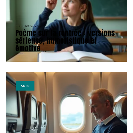
30 juillet 2026
Poème sur la rentrée : versions
sérieuse, humoristique et
émotive
AUTO