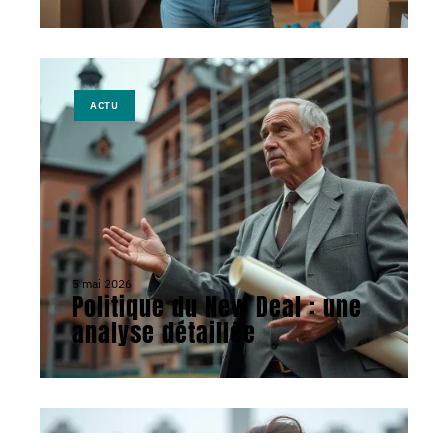
ACTU
5 mai 2026
Politique du New Deal : une
analyse détaillée