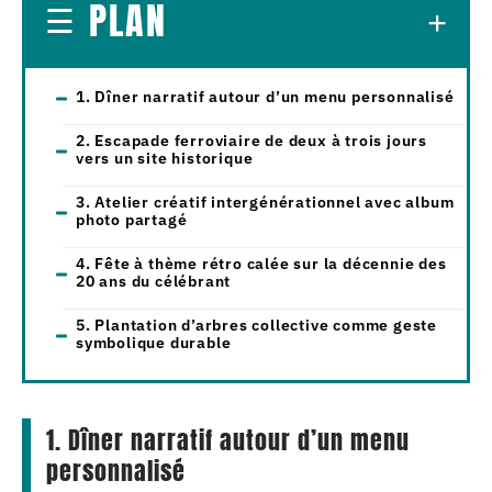
PLAN
1. Dîner narratif autour d’un menu personnalisé
2. Escapade ferroviaire de deux à trois jours
vers un site historique
3. Atelier créatif intergénérationnel avec album
photo partagé
4. Fête à thème rétro calée sur la décennie des
20 ans du célébrant
5. Plantation d’arbres collective comme geste
symbolique durable
1. Dîner narratif autour d’un menu
personnalisé