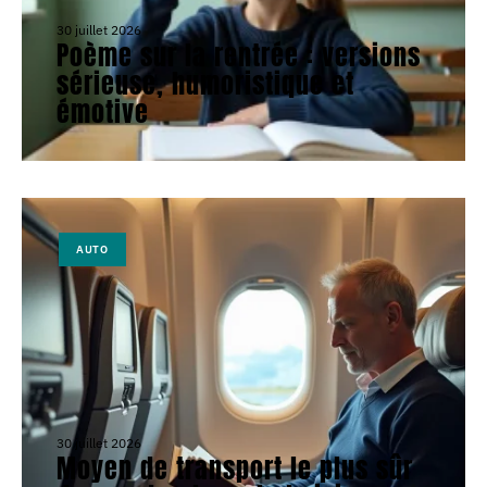
30 juillet 2026
Poème sur la rentrée : versions
sérieuse, humoristique et
émotive
AUTO
30 juillet 2026
Moyen de transport le plus sûr