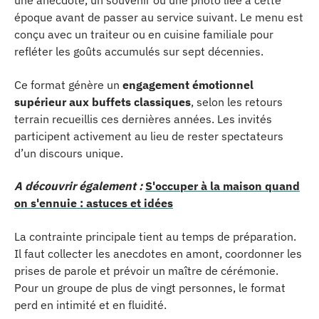
une anecdote, un souvenir ou une photo liée à cette
époque avant de passer au service suivant. Le menu est
conçu avec un traiteur ou en cuisine familiale pour
refléter les goûts accumulés sur sept décennies.
Ce format génère un
engagement émotionnel
supérieur aux buffets classiques
, selon les retours
terrain recueillis ces dernières années. Les invités
participent activement au lieu de rester spectateurs
d’un discours unique.
A découvrir également :
S'occuper à la maison quand
on s'ennuie : astuces et idées
La contrainte principale tient au temps de préparation.
Il faut collecter les anecdotes en amont, coordonner les
prises de parole et prévoir un maître de cérémonie.
Pour un groupe de plus de vingt personnes, le format
perd en intimité et en fluidité.