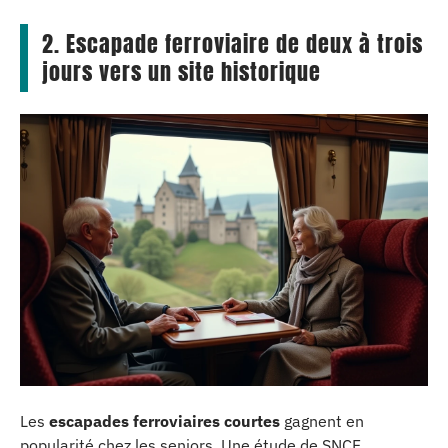
2. Escapade ferroviaire de deux à trois
jours vers un site historique
Les
escapades ferroviaires courtes
gagnent en
popularité chez les seniors. Une étude de SNCF