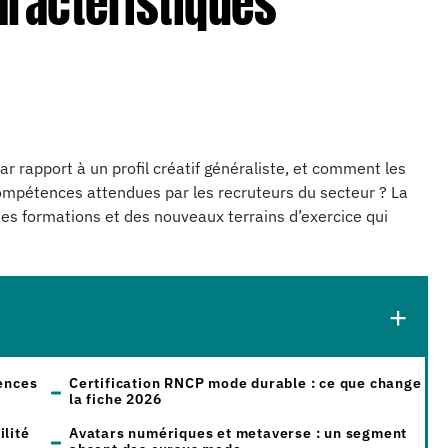
caractéristiques
ar rapport à un profil créatif généraliste, et comment les
ompétences attendues par les recruteurs du secteur ? La
des formations et des nouveaux terrains d’exercice qui
tences
Certification RNCP mode durable : ce que change
la fiche 2026
ilité
Avatars numériques et metaverse : un segment