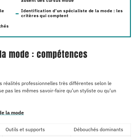
absent des cursus mode
le
Identification d’un spécialiste de la mode : les
critères qui comptent
chés
e la mode : compétences
 réalités professionnelles très différentes selon le
e pas les mêmes savoir-faire qu’un styliste ou qu’un
 de la mode
Outils et supports
Débouchés dominants