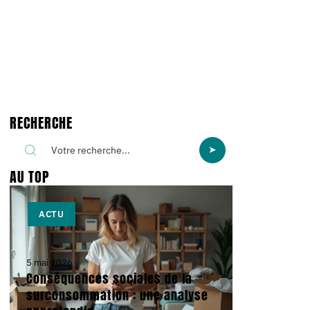
RECHERCHE
AU TOP
ACTU
5 mai 2026
Conséquences sociales de la
surconsommation : une analyse