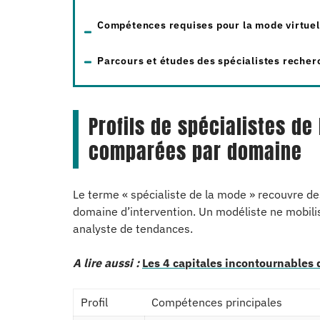
Compétences requises pour la mode virtuel
Parcours et études des spécialistes recher
Profils de spécialistes d
comparées par domaine
Le terme « spécialiste de la mode » recouvre des
domaine d’intervention. Un modéliste ne mobilis
analyste de tendances.
A lire aussi :
Les 4 capitales incontournables
Profil
Compétences principales