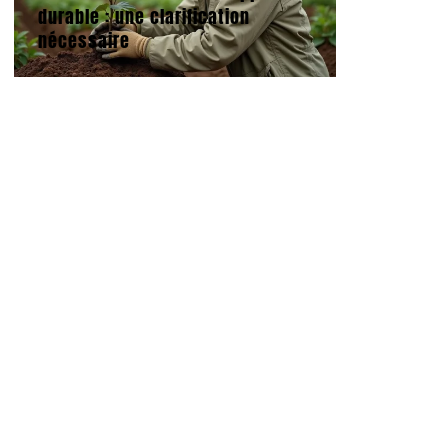
durable : une clarification
nécessaire