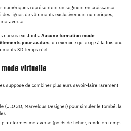
tars numériques représentent un segment en croissance
cé des lignes de vêtements exclusivement numériques,
e metaverse.
s cursus existants.
Aucune formation mode
vêtements pour avatars
, un exercice qui exige à la fois une
nnements 3D temps réel.
 mode virtuelle
es suppose de combiner plusieurs savoir-faire rarement
ile (CLO 3D, Marvelous Designer) pour simuler le tombé, la
les
 plateformes metaverse (poids de fichier, rendu en temps