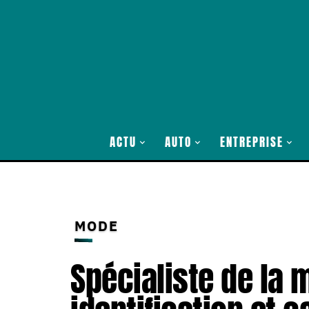
ACTU
AUTO
ENTREPRISE
MODE
Spécialiste de la 