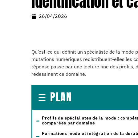
identification et 
26/04/2026
Qu’est-ce qui définit un spécialiste de la mode p
mutations numériques redistribuent-elles les c
réponse passe par une lecture fine des profils, 
redessinent ce domaine.
PLAN
Profils de spécialistes de la mode : compé
comparées par domaine
Formations mode et intégration de la durab