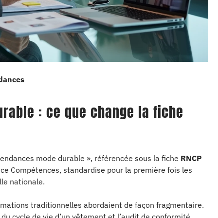
ndances
urable : ce que change la fiche
 tendances mode durable », référencée sous la fiche
RNCP
nce Compétences, standardise pour la première fois les
le nationale.
ormations traditionnelles abordaient de façon fragmentaire.
e du cycle de vie d’un vêtement et l’audit de conformité