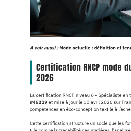
A voir aussi :
Mode actuelle : définition et te
Certification RNCP mode d
2026
La certification RNCP niveau 6 « Spécialiste en
#45219
et mise à jour le 10 avril 2026 sur Fra
compétences en éco-conception textile à l’échel
Cette certification structure un socle que les f
Elle couvre la traçabilité des matières, l’analys