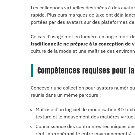
Les collections virtuelles destinées à des ava
rapide. Plusieurs marques de luxe ont déjà lan
portées par des avatars sur des plateformes d
Ce cas d’usage met en lumière un angle mort de
traditionnelle ne prépare à la conception de 
culture de la mode et une maîtrise des enviro
Compétences requises pour la
Concevoir une collection pour avatars numériqu
réunis dans un même parcours :
Maîtrise d’un logiciel de modélisation 3D text
texture et le mouvement des matières virtuel
Connaissance des contraintes techniques des
réel, interopérabilité entre environnements)