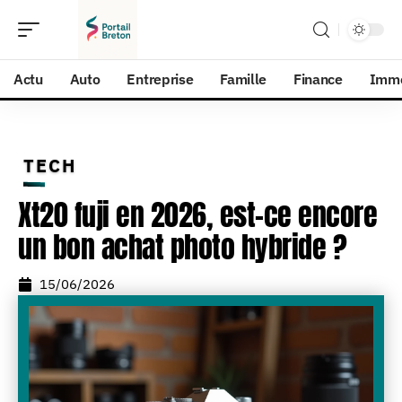
Actu
Auto
Entreprise
Famille
Finance
Imm
TECH
Xt20 fuji en 2026, est-ce encore
un bon achat photo hybride ?
15/06/2026