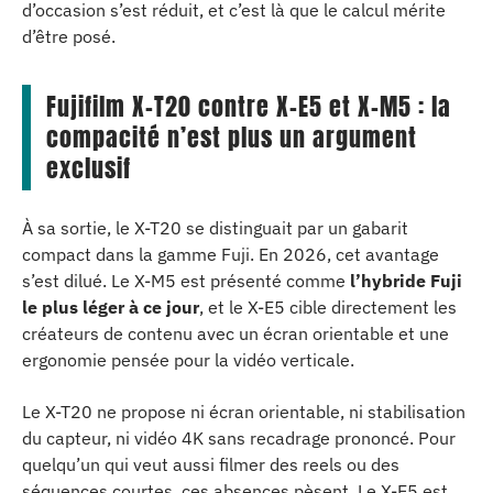
d’occasion s’est réduit, et c’est là que le calcul mérite
d’être posé.
Fujifilm X-T20 contre X-E5 et X-M5 : la
compacité n’est plus un argument
exclusif
À sa sortie, le X-T20 se distinguait par un gabarit
compact dans la gamme Fuji. En 2026, cet avantage
s’est dilué. Le X-M5 est présenté comme
l’hybride Fuji
le plus léger à ce jour
, et le X-E5 cible directement les
créateurs de contenu avec un écran orientable et une
ergonomie pensée pour la vidéo verticale.
Le X-T20 ne propose ni écran orientable, ni stabilisation
du capteur, ni vidéo 4K sans recadrage prononcé. Pour
quelqu’un qui veut aussi filmer des reels ou des
séquences courtes, ces absences pèsent. Le X-E5 est