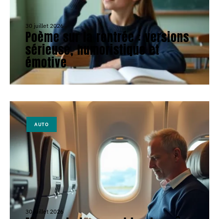
30 juillet 2026
Poème sur la rentrée : versions
sérieuse, humoristique et
émotive
AUTO
30 juillet 2026