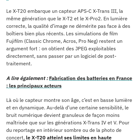
Le X-T20 embarque un capteur APS-C X-Trans III, la
même génération que le X-T2 et le X-Pro2. En lumière
correcte, la qualité d’image ne démérite pas face à des
boîtiers bien plus récents. Les simulations de film
Fujifilm (Classic Chrome, Acros, Pro Neg) restent un
argument fort : on obtient des JPEG exploitables
directement, sans passer par un logiciel de post-
traitement.
A lire également :
Fabrication des batteries en France
: les principaux acteurs
Là où le capteur montre son âge, c’est en basse lumière
et en dynamique. Au-delà d’une certaine sensibilité, le
bruit numérique devient granuleux de façon moins
maîtrisée que sur les générations X-Trans IV et V. Pour
du reportage en intérieur sombre ou de la photo de
concert,
le X-T20 atteint ses limites en haute