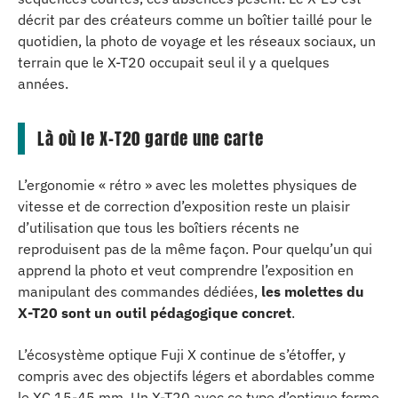
décrit par des créateurs comme un boîtier taillé pour le
quotidien, la photo de voyage et les réseaux sociaux, un
terrain que le X-T20 occupait seul il y a quelques
années.
Là où le X-T20 garde une carte
L’ergonomie « rétro » avec les molettes physiques de
vitesse et de correction d’exposition reste un plaisir
d’utilisation que tous les boîtiers récents ne
reproduisent pas de la même façon. Pour quelqu’un qui
apprend la photo et veut comprendre l’exposition en
manipulant des commandes dédiées,
les molettes du
X-T20 sont un outil pédagogique concret
.
L’écosystème optique Fuji X continue de s’étoffer, y
compris avec des objectifs légers et abordables comme
le XC 15-45 mm. Un X-T20 avec ce type d’optique forme