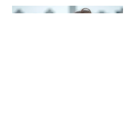
ACTU
26 avril 2026
Environnement et
développement durable :
une clarification nécessaire