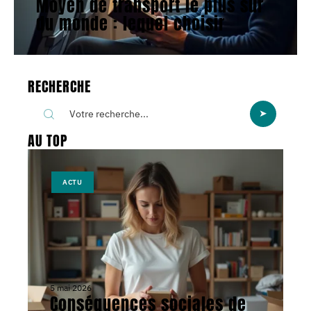
Moyen de transport le plus sûr
du monde : lequel choisir
RECHERCHE
AU TOP
ACTU
5 mai 2026
Conséquences sociales de