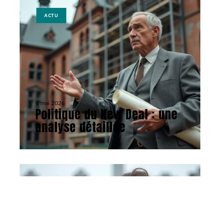
ACTU
5 mai 2026
Politique du New Deal : une
analyse détaillée
ACTU