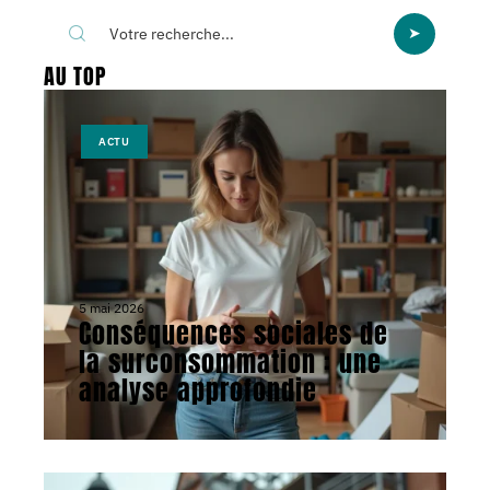
AU TOP
ACTU
5 mai 2026
Conséquences sociales de
la surconsommation : une
analyse approfondie