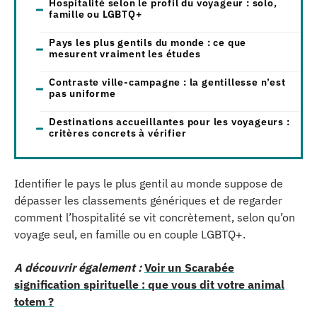
Hospitalité selon le profil du voyageur : solo,
famille ou LGBTQ+
Pays les plus gentils du monde : ce que
mesurent vraiment les études
Contraste ville-campagne : la gentillesse n’est
pas uniforme
Destinations accueillantes pour les voyageurs :
critères concrets à vérifier
Identifier le pays le plus gentil au monde suppose de
dépasser les classements génériques et de regarder
comment l’hospitalité se vit concrètement, selon qu’on
voyage seul, en famille ou en couple LGBTQ+.
A découvrir également :
Voir un Scarabée
signification spirituelle : que vous dit votre animal
totem ?