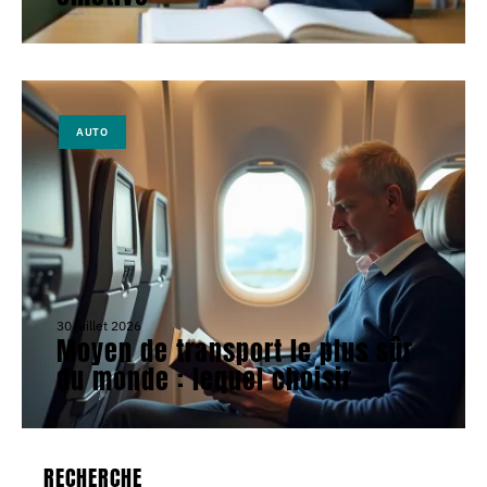
AUTO
30 juillet 2026
Moyen de transport le plus sûr
du monde : lequel choisir
RECHERCHE