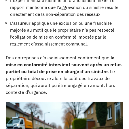
L’expert mandaté identifie un branchement mixte. Le
rapport mentionne que l’aggravation du sinistre résulte
directement de la non-séparation des réseaux.
L’assureur applique une exclusion ou une franchise
majorée au motif que le propriétaire n’a pas respecté
l’obligation de mise en conformité imposée par le
règlement d’assainissement communal.
Des entreprises d’assainissement confirment que
la
mise en conformité intervient souvent après un refus
partiel ou total de prise en charge d’un sinistre
. Le
propriétaire découvre alors le coût des travaux de
séparation, qui aurait pu être engagé en amont, hors
contexte d’urgence.