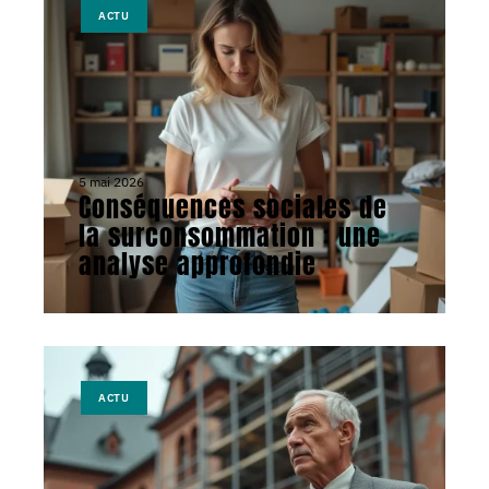
ACTU
5 mai 2026
Conséquences sociales de
la surconsommation : une
analyse approfondie
ACTU